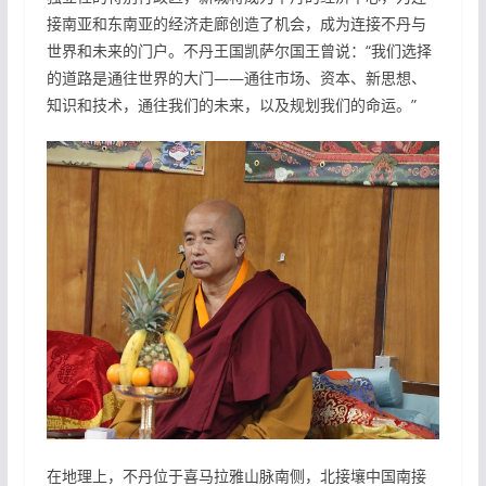
接南亚和东南亚的经济走廊创造了机会，成为连接不丹与
世界和未来的门户。不丹王国凯萨尔国王曾说：“我们选择
的道路是通往世界的大门——通往市场、资本、新思想、
知识和技术，通往我们的未来，以及规划我们的命运。”
在地理上，不丹位于喜马拉雅山脉南侧，北接壤中国南接