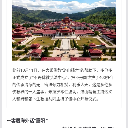
此前10月11日，在大乘佛教“湛山精舍“的帮助下，多伦多
正式成立了“不丹佛教弘法中心”，把不丹国维护了400多年
的传承清净的无上密法倾力相授，利乐人天，这是多伦多
佛教界的一大盛事，朱拉罗本仁波切，湛山精舍主持达义
大和尚和张卜生教授共同主持了该中心开幕仪式。
客居海外话“重阳 ”