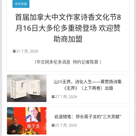
中文作家
首届加拿大中文作家诗香文化节8
月16日大多伦多重磅登场 欢迎赞
助商加盟
31 7 月, 2026
（华文网多伦多消息 特约记者陈蓉 ）
山川无界，诗化人生——黄赞扬诗集
《无界》（上下两卷）出版
27 7 月, 2026
岩波随笔：师长蒋子龙的“三大贡献”
25 7 月, 2026