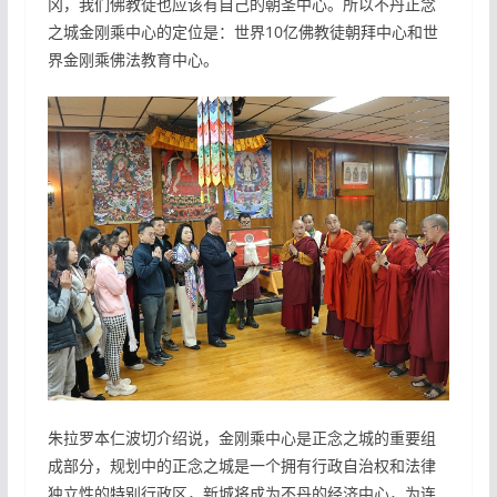
冈，我们佛教徒也应该有自己的朝圣中心。所以不丹正念
之城金刚乘中心的定位是：世界10亿佛教徒朝拜中心和世
界金刚乘佛法教育中心。
朱拉罗本仁波切介绍说，金刚乘中心是正念之城的重要组
成部分，规划中的正念之城是一个拥有行政自治权和法律
独立性的特别行政区，新城将成为不丹的经济中心，为连