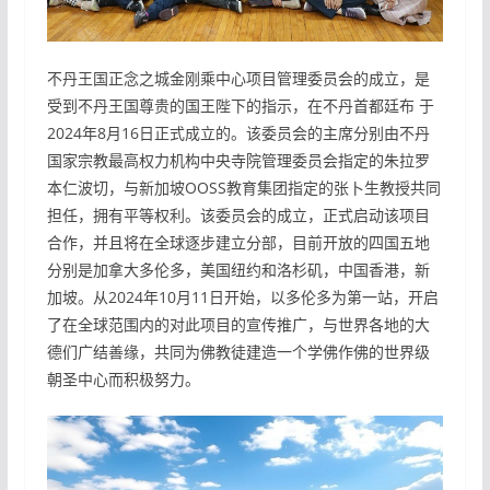
不丹王国正念之城金刚乘中心项目管理委员会的成立，是
受到不丹王国尊贵的国王陛下的指示，在不丹首都廷布 于
2024年8月16日正式成立的。该委员会的主席分别由不丹
国家宗教最高权力机构中央寺院管理委员会指定的朱拉罗
本仁波切，与新加坡OOSS教育集团指定的张卜生教授共同
担任，拥有平等权利。该委员会的成立，正式启动该项目
合作，并且将在全球逐步建立分部，目前开放的四国五地
分别是加拿大多伦多，美国纽约和洛杉矶，中国香港，新
加坡。从2024年10月11日开始，以多伦多为第一站，开启
了在全球范围内的对此项目的宣传推广，与世界各地的大
德们广结善缘，共同为佛教徒建造一个学佛作佛的世界级
朝圣中心而积极努力。