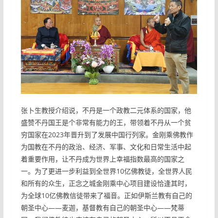
张卜生教授介绍说，不丹是一个政教二元体系的国家，他
盛赞不丹国王是个非常有能力的王，带领着不丹从一个贫
穷国家在2023年晋升到了发展中国行列家。金刚乘佛教作
为国教在不丹的政治、经济、军事、文化和日常生活中起
着重要作用，让不丹成为世界上幸福指数最高的国家之
一。为了更进一步利益到全世界10亿佛教徒，全世界人民
和所有的众生，正念之城金刚乘中心项目建设恰逢其时，
为全球10亿佛教信徒带来了福音。正如伊斯兰教有自己的
朝圣中心——麦迦，基督教有自己的朝圣中心——梵蒂