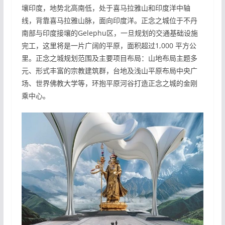
壤印度，地势北高南低，处于喜马拉雅山和印度洋中轴
线，背靠喜马拉雅山脉，面向印度洋。正念之城位于不丹
南部与印度接壤的Gelephu区，一旦规划的交通基础设施
完工，这里将是一片广阔的平原，面积超过1,000 平方公
里。正念之城规划范围及主要项目布局：山地布局主题多
元、形式丰富的宗教建筑群，台地及浅山平原布局中央广
场、世界佛教大学等，环抱平原河谷打造正念之城的金刚
乘中心。