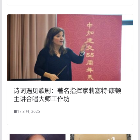
诗词遇见歌剧：著名指挥家莉塞特·康顿
主讲合唱大师工作坊
17 3 月, 2025