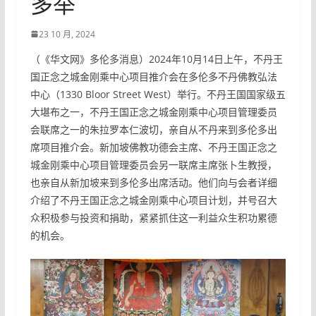
多举
23 10 月, 2024
（《华文网》多伦多消息）2024年10月14日上午，不丹王
国正念之城金刚乘中心项目推介会在多伦多不丹佛教弘法
中心（1330 Bloor Street West）举行。不丹王国国家级五
大堪布之一，不丹王国正念之城金刚乘中心项目管理委员
会联席之一的朱拉罗本仁波切，亲自从不丹来到多伦多出
席项目推介会。新加坡佛教功德会主席、不丹王国正念之
城金刚乘中心项目管理委员会另一联席主席张卜生教授，
也亲自从新加坡来到多伦多出席活动。他们向与会者详细
介绍了不丹王国正念之城金刚乘中心项目计划，并号召大
众积极参与投资和捐助，紧紧抓住这一利益众生积功累德
的机会。