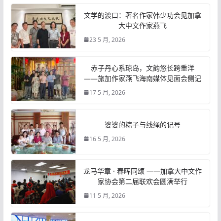
文学的渡口：著名作家韩少功会见加拿
大中文作家燕飞
23 5 月, 2026
赤子丹心系琼岛，文韵悠长跨重洋
——旅加作家燕飞海南媒体见面会侧记
17 5 月, 2026
婆婆的粽子与线绳的记号
16 5 月, 2026
龙马华章 · 春晖同颂 ——加拿大中文作
家协会第二届联欢会圆满举行
11 5 月, 2026