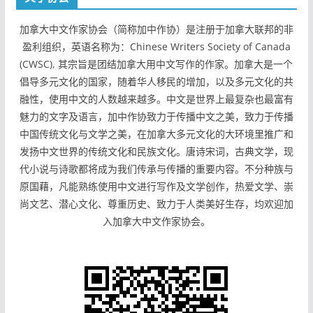
加拿大中文作家协会（简称加中作协）是注册于加拿大联邦的非
盈利组织，英语名称为：Chinese Writers Society of Canada
(CWSC), 其宗旨是团结加拿大用中文写作的作家。加拿大是一个
倡导多元文化的国家，随着华人移民的增加，以及多元文化的共
融性，使用中文的人数越来越多。中文是世界上最复杂也最富有
魅力的文字及语言，加中作协致力于传播中文之美，致力于传播
中国传统文化与文学之美，在加拿大多元文化的大环境里推广和
发扬中文世界的传统文化和民族文化。唐诗宋词，古典文学，现
代小说与诗歌都将成为我们传承与传播的重要内容。不分种族与
原国藉，凡能熟练使用中文进行写作及文学创作，热爱文学、崇
尚文艺、潜心文化、尊重历史、致力于人类美好生存，均欢迎加
入加拿大中文作家协会。