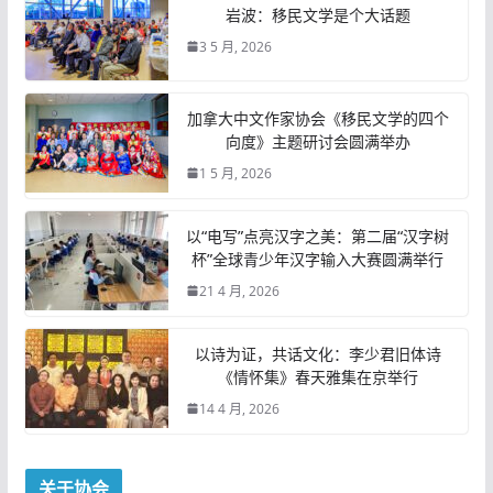
岩波：移民文学是个大话题
3 5 月, 2026
加拿大中文作家协会《移民文学的四个
向度》主题研讨会圆满举办
1 5 月, 2026
以“电写”点亮汉字之美：第二届“汉字树
杯”全球青少年汉字输入大赛圆满举行
21 4 月, 2026
以诗为证，共话文化：李少君旧体诗
《情怀集》春天雅集在京举行
14 4 月, 2026
关于协会