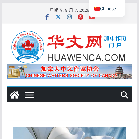
跳
Chinese
星期五, 8 月 7, 2026
至
English
内
容