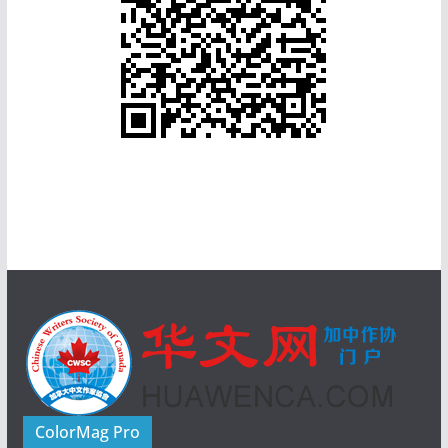
ColorMag Pro