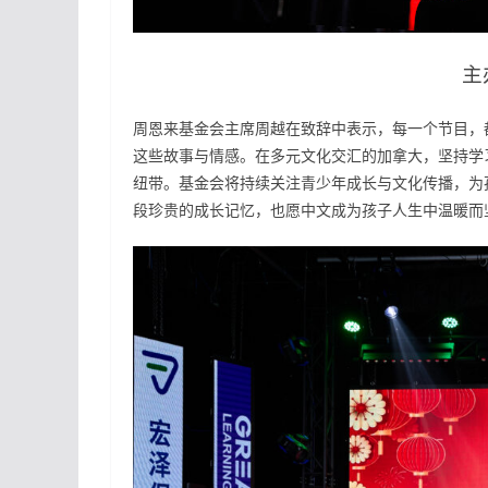
主
周恩来基金会主席周越在致辞中表示，每一个节目，
这些故事与情感。在多元文化交汇的加拿大，坚持学
纽带。基金会将持续关注青少年成长与文化传播，为
段珍贵的成长记忆，也愿中文成为孩子人生中温暖而