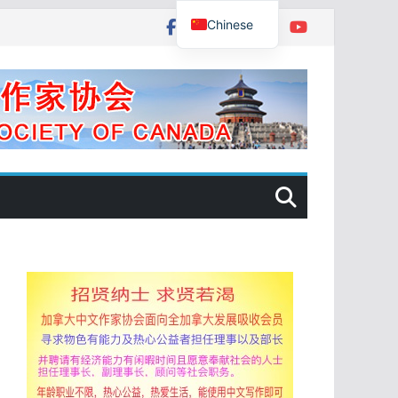
Chinese
English