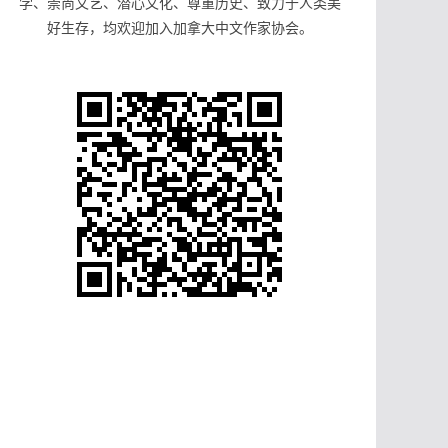
学、崇尚文艺、潜心文化、尊重历史、致力于人类美
好生存，均欢迎加入加拿大中文作家协会。