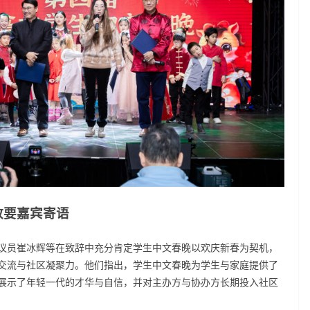
政要嘉宾寄语
议员崔冰辉等在致辞中充分肯定学生中文春晚以欢庆新春为契机，
交流与社区凝聚力。他们指出，学生中文春晚为学生与家庭提供了
展示了年轻一代的才华与自信，并对主办方与协办方长期投入社区