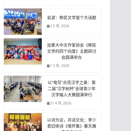
岩波：移民文学是个大话题
3 5 月, 2026
加拿大中文作家协会《移民
文学的四个向度》主题研讨
会圆满举办
1 5 月, 2026
以“电写”点亮汉字之美：第
二届“汉字树杯”全球青少年
汉字输入大赛圆满举行
21 4 月, 2026
以诗为证，共话文化：李少
君旧体诗《情怀集》春天雅