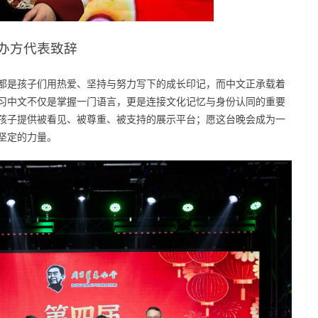
办方代表致辞
都是孩子们用热爱、坚持与努力写下的成长印记，而中文正承载着
习中文不仅是掌握一门语言，更是连接文化记忆与身份认同的重要
孩子提供被看见、被尊重、被支持的展示平台；愿这台晚会成为一
坚定的力量。