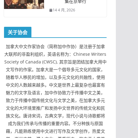
集在京举行
14 4 月, 2026
关于协会
加拿大中文作家协会（简称加中作协）是注册于加拿
大联邦的非盈利组织，英语名称为：Chinese Writers
Society of Canada (CWSC), 其宗旨是团结加拿大用中
文写作的作家。加拿大是一个倡导多元文化的国家，
随着华人移民的增加，以及多元文化的共融性，使用
中文的人数越来越多。中文是世界上最复杂也最富有
魅力的文字及语言，加中作协致力于传播中文之美，
致力于传播中国传统文化与文学之美，在加拿大多元
文化的大环境里推广和发扬中文世界的传统文化和民
族文化。唐诗宋词，古典文学，现代小说与诗歌都将
成为我们传承与传播的重要内容。不分种族与原国
藉，凡能熟练使用中文进行写作及文学创作，热爱文