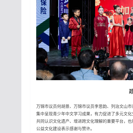
万锦市议员何胡景、万锦市议员李思韵、列治文山市
集中呈现青少年中文学习成果，有力促进了多元文化
共同认识文化遗产、增进跨文化理解的重要平台，也
公益文化建设表示感谢与赞许。