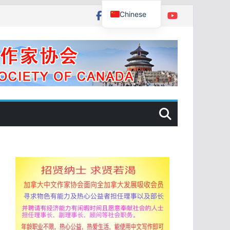
Chinese
English