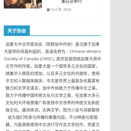
集在京举行
14 4 月, 2026
关于协会
加拿大中文作家协会（简称加中作协）是注册于加拿
大联邦的非盈利组织，英语名称为：Chinese Writers
Society of Canada (CWSC), 其宗旨是团结加拿大用中
文写作的作家。加拿大是一个倡导多元文化的国家，
随着华人移民的增加，以及多元文化的共融性，使用
中文的人数越来越多。中文是世界上最复杂也最富有
魅力的文字及语言，加中作协致力于传播中文之美，
致力于传播中国传统文化与文学之美，在加拿大多元
文化的大环境里推广和发扬中文世界的传统文化和民
族文化。唐诗宋词，古典文学，现代小说与诗歌都将
成为我们传承与传播的重要内容。不分种族与原国
藉，凡能熟练使用中文进行写作及文学创作，热爱文