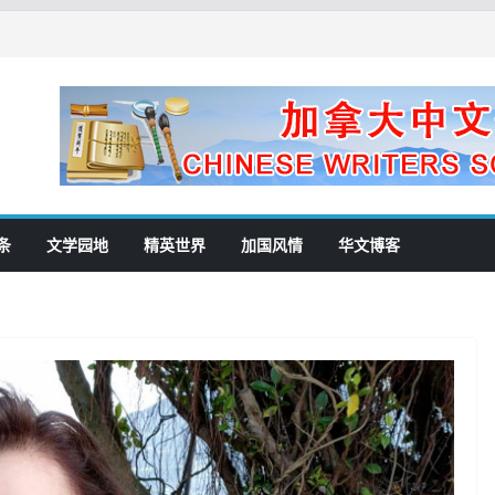
条
文学园地
精英世界
加国风情
华文博客