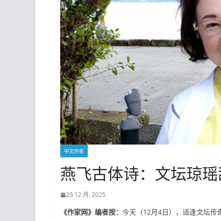
中文作家
燕飞古体诗：文坛琼瑶
25 12 月, 2025
《作家网》编者按：
今天（12月4日），适逢文坛