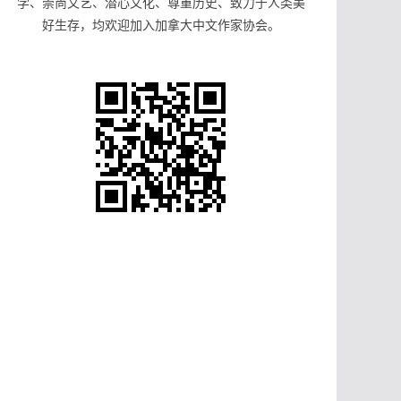
学、崇尚文艺、潜心文化、尊重历史、致力于人类美
好生存，均欢迎加入加拿大中文作家协会。