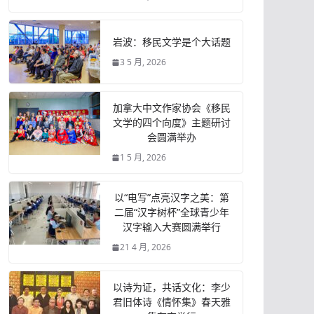
岩波：移民文学是个大话题
3 5 月, 2026
加拿大中文作家协会《移民
文学的四个向度》主题研讨
会圆满举办
1 5 月, 2026
以“电写”点亮汉字之美：第
二届“汉字树杯”全球青少年
汉字输入大赛圆满举行
21 4 月, 2026
以诗为证，共话文化：李少
君旧体诗《情怀集》春天雅