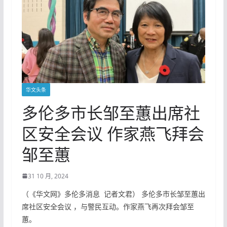
华文头条
多伦多市长邹至蕙出席社
区安全会议 作家燕飞拜会
邹至蕙
31 10 月, 2024
（《华文网》多伦多消息 记者文君） 多伦多市长邹至蕙出
席社区安全会议 ，与警民互动。作家燕飞再次拜会邹至
蕙。