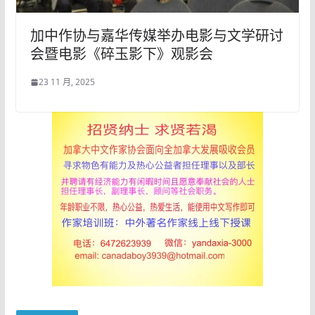
加中作协与嘉华传媒举办电影与文学研讨
会暨电影《碎玉影下》观影会
23 11 月, 2025