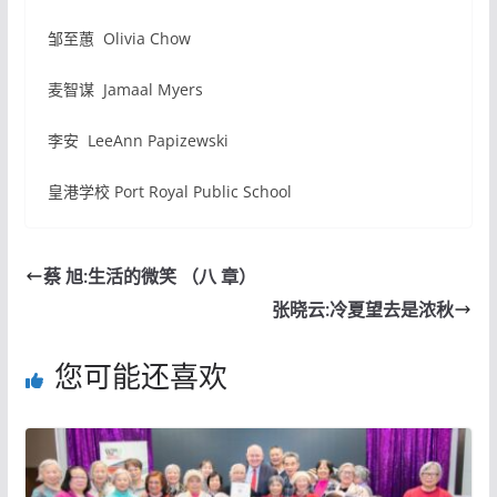
邹至蕙 Olivia Chow
麦智谋 Jamaal Myers
李安 LeeAnn Papizewski
皇港学校 Port Royal Public School
蔡 旭:生活的微笑 （八 章）
张晓云:冷夏望去是浓秋
您可能还喜欢