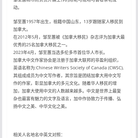
动。
邹至蕙1957年出生，祖籍中国山东，13岁跟随家人移民到
加拿大。
在2012年5月，邹至蕙被《加拿大移民》杂志评为加拿大最
优秀的25名加拿大移民之一。
2023年4月，邹至蕙当选多伦多市首位华人市长。
加拿大中文作家协会是注册于加拿大联邦的非盈利组织，
英语名称为:Chinese Writers Society of Canada (CWSC),
其组成成员为中文写作者，其宗旨是团结加拿大用中文写
作的作家，彰显加拿大的多元文化。随着华人移民的增
加，加拿大使用中文的人数越来越多。中文是世界上最复
杂也最富有魅力的文字及语言，加中作协致力于传播、弘
扬中文之美、中华文化之美。
相关人名地名中英文对照：