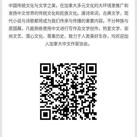
中国传统文化与文学之美，在加拿大多元文化的大环境里推广和
发扬中文世界的传统文化和民族文化。唐诗宋词，古典文学，现
代小说与诗歌都将成为我们传承与传播的重要内容。不分种族与
原国藉，凡能熟练使用中文进行写作及文学创作，热爱文学、崇
尚文艺、潜心文化、尊重历史、致力于人类美好生存，均欢迎加
入加拿大中文作家协会。