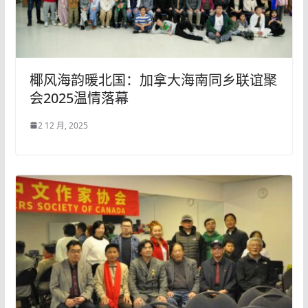
椰风海韵暖北国：加拿大海南同乡联谊聚
会2025温情落幕
2 12 月, 2025