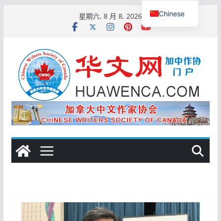
跳
Chinese
星期六, 8 月 8, 2026
至
English
内
容