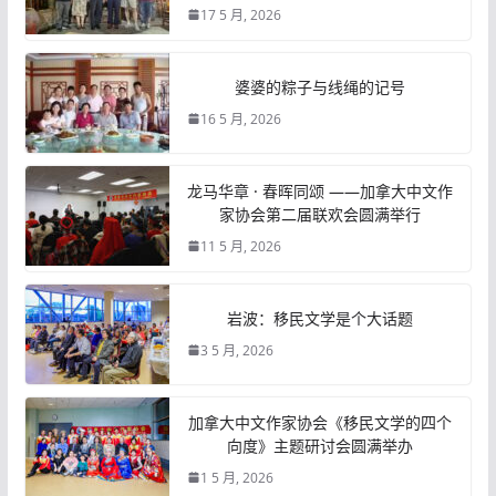
17 5 月, 2026
婆婆的粽子与线绳的记号
16 5 月, 2026
龙马华章 · 春晖同颂 ——加拿大中文作
家协会第二届联欢会圆满举行
11 5 月, 2026
岩波：移民文学是个大话题
3 5 月, 2026
加拿大中文作家协会《移民文学的四个
向度》主题研讨会圆满举办
1 5 月, 2026