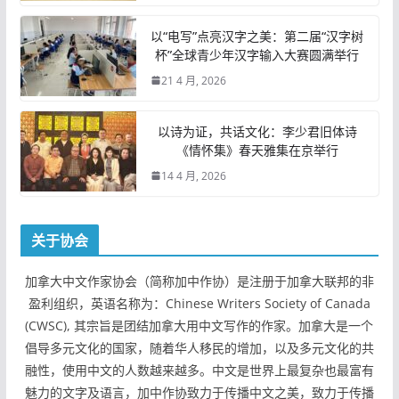
以“电写”点亮汉字之美：第二届“汉字树
杯”全球青少年汉字输入大赛圆满举行
21 4 月, 2026
以诗为证，共话文化：李少君旧体诗
《情怀集》春天雅集在京举行
14 4 月, 2026
关于协会
加拿大中文作家协会（简称加中作协）是注册于加拿大联邦的非
盈利组织，英语名称为：Chinese Writers Society of Canada
(CWSC), 其宗旨是团结加拿大用中文写作的作家。加拿大是一个
倡导多元文化的国家，随着华人移民的增加，以及多元文化的共
融性，使用中文的人数越来越多。中文是世界上最复杂也最富有
魅力的文字及语言，加中作协致力于传播中文之美，致力于传播