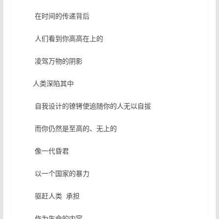
在时间的传递背后
人们看到你高高在上的
凌驾万物的阴影
人类深陷其中
自我设计的镣铐使追随你的人无以自拔
而你仍然是至高的、无上的
像一代昏君
以一个国家的暴力
驱赶人类 承担
作为生命的内容