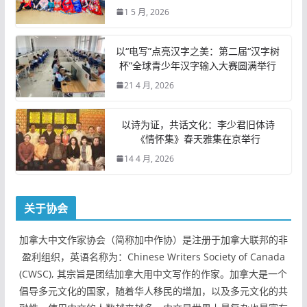
1 5 月, 2026
以“电写”点亮汉字之美：第二届“汉字树
杯”全球青少年汉字输入大赛圆满举行
21 4 月, 2026
以诗为证，共话文化：李少君旧体诗
《情怀集》春天雅集在京举行
14 4 月, 2026
关于协会
加拿大中文作家协会（简称加中作协）是注册于加拿大联邦的非
盈利组织，英语名称为：Chinese Writers Society of Canada
(CWSC), 其宗旨是团结加拿大用中文写作的作家。加拿大是一个
倡导多元文化的国家，随着华人移民的增加，以及多元文化的共