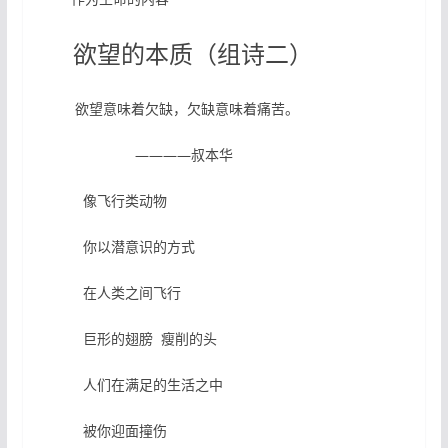
欲望的本质（组诗二）
欲望意味着欠缺，欠缺意味着痛苦。
————叔本华
像飞行类动物
你以潜意识的方式
在人类之间飞行
巨形的翅膀 瘦削的头
人们在满足的生活之中
被你迎面撞伤