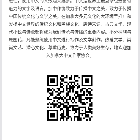
融性，使用中文的人数越来越多。中文是世界上最复杂也最富有
魅力的文字及语言，加中作协致力于传播中文之美，致力于传播
中国传统文化与文学之美，在加拿大多元文化的大环境里推广和
发扬中文世界的传统文化和民族文化。唐诗宋词，古典文学，现
代小说与诗歌都将成为我们传承与传播的重要内容。不分种族与
原国藉，凡能熟练使用中文进行写作及文学创作，热爱文学、崇
尚文艺、潜心文化、尊重历史、致力于人类美好生存，均欢迎加
入加拿大中文作家协会。