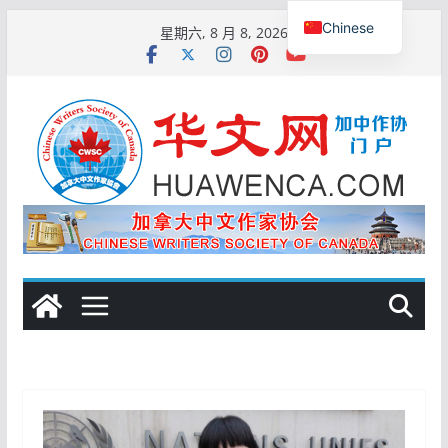
跳
Chinese
星期六, 8 月 8, 2026
至
English
内
容