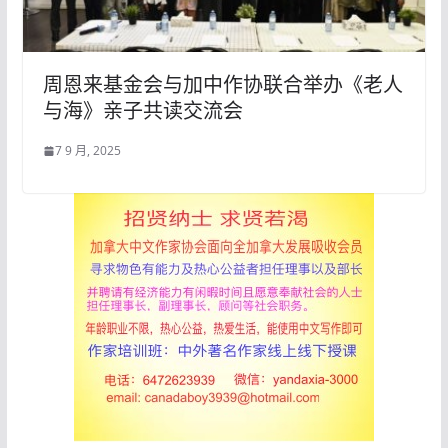
周恩来基金会与加中作协联合举办《老人
与海》亲子共读交流会
7 9 月, 2025