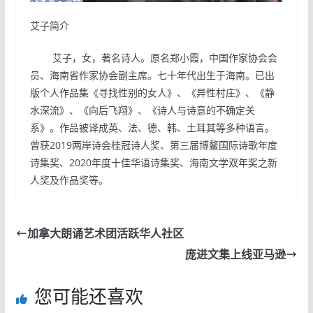
艾子简介
艾子，女，著名诗人。原名郑小霞，中国作家协会会
员、海南省作家协会副主席。七十年代出生于海南。已出
版个人作品集《寻找性别的女人》、《异性村庄》、《静
水深流》、《向后飞翔》、《诗人与诗意的不确定关
系》。作品被译成英、法、德、韩、土耳其等多种语言。
曾获2019两岸诗会桂冠诗人奖、第三届博鳌国际诗歌年度
诗集奖、2020年度十佳华语诗集奖、海南文学双年奖之新
人奖及作品奖等。
加拿大朗诵艺术团活跃华人社区
庞进文集上线亚马逊
您可能还喜欢