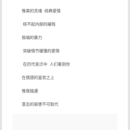
惟美的灵魂 经典爱情
经不起内部的摧残
极端的暴力
突破情节缓慢的爱情
在历代变迁中 人们看到你
在情感的皇宫之上
惟我独遵
意志的驱使不可取代