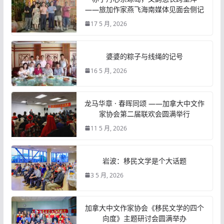
——旅加作家燕飞海南媒体见面会侧记
17 5 月, 2026
婆婆的粽子与线绳的记号
16 5 月, 2026
龙马华章 · 春晖同颂 ——加拿大中文作
家协会第二届联欢会圆满举行
11 5 月, 2026
岩波：移民文学是个大话题
3 5 月, 2026
加拿大中文作家协会《移民文学的四个
向度》主题研讨会圆满举办