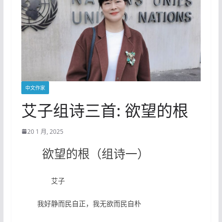
中文作家
艾子组诗三首: 欲望的根
20 1 月, 2025
欲望的根（组诗一）
艾子
我好静而民自正，我无欲而民自朴