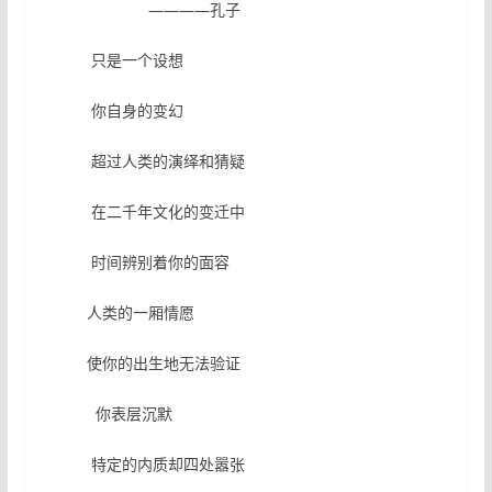
————孔子
只是一个设想
你自身的变幻
超过人类的演绎和猜疑
在二千年文化的变迁中
时间辨别着你的面容
人类的一厢情愿
使你的出生地无法验证
你表层沉默
特定的内质却四处嚣张