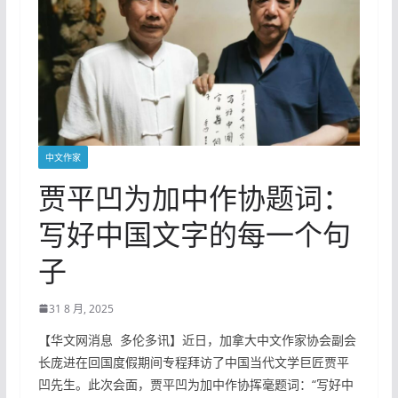
中文作家
贾平凹为加中作协题词：
写好中国文字的每一个句
子
31 8 月, 2025
【华文网消息 多伦多讯】近日，加拿大中文作家协会副会
长庞进在回国度假期间专程拜访了中国当代文学巨匠贾平
凹先生。此次会面，贾平凹为加中作协挥毫题词：“写好中