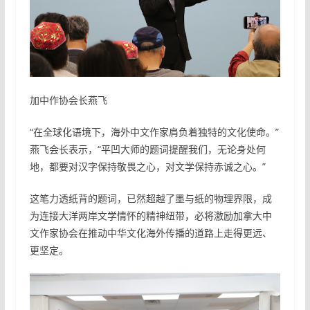
加中作协会长燕飞
“在全球化语境下，海外中文作家肩负着独特的文化使命。”
燕飞会长表示，“平凹大师的题词提醒我们，无论身处何
地，都要对汉字保持敬畏之心，对文学保持赤诚之心。”
这笔力透纸背的题词，已然超越了墨与纸的物理界限，成
为连接大洋两岸文学情怀的精神纽带，必将激励加拿大中
文作家协会在推动中华文化海外传播的道路上走得更远、
更坚定。