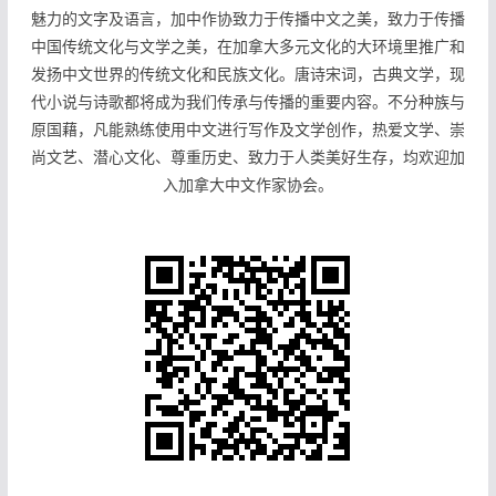
魅力的文字及语言，加中作协致力于传播中文之美，致力于传播
中国传统文化与文学之美，在加拿大多元文化的大环境里推广和
发扬中文世界的传统文化和民族文化。唐诗宋词，古典文学，现
代小说与诗歌都将成为我们传承与传播的重要内容。不分种族与
原国藉，凡能熟练使用中文进行写作及文学创作，热爱文学、崇
尚文艺、潜心文化、尊重历史、致力于人类美好生存，均欢迎加
入加拿大中文作家协会。