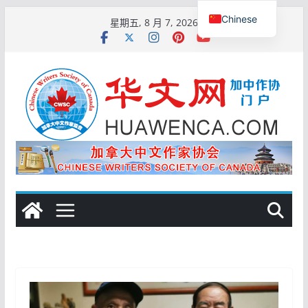
跳
Chinese
星期五, 8 月 7, 2026
至
English
内
容