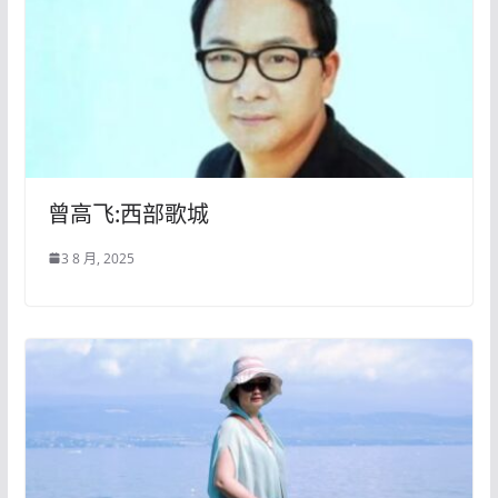
曾高飞:西部歌城
3 8 月, 2025