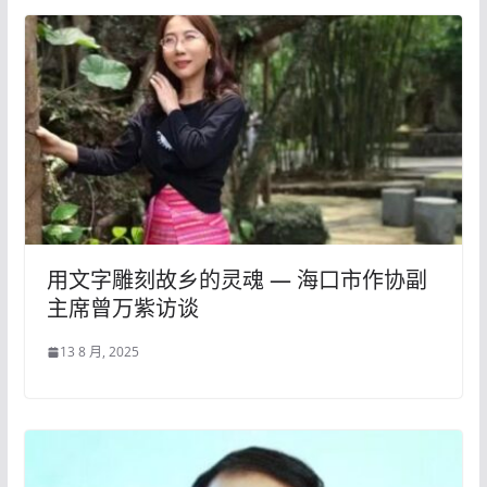
用文字雕刻故乡的灵魂 — 海口市作协副
主席曾万紫访谈
13 8 月, 2025