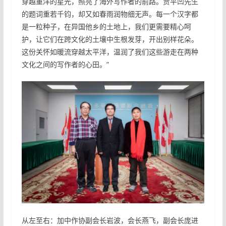
穿越重洋的星光，照亮了海外写作者的前路。贾平凹先生
的题词重若千钧，却又如春雨润物细无声。每一个汉字都
是一粒种子，在异国他乡的土地上，我们更需要精心呵
护，让它们在跨文化的土壤中生根发芽，开出别样花朵。
这份关怀如暖流穿越太平洋，温润了我们这些游走在两种
文化之间的写作者的心田。”
从左至右：加中作协副会长岩波，会长燕飞，副会长庞进