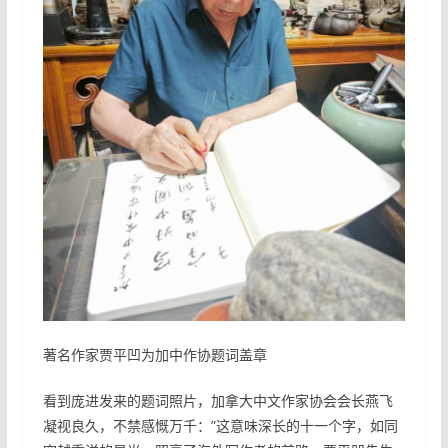
著名作家贾平凹为加中作协题词盖章
看到庞进发来的题词照片，加拿大中文作家协会会长燕飞
凝视良久，不禁感慨万千：”这意味深长的十一个字，如同