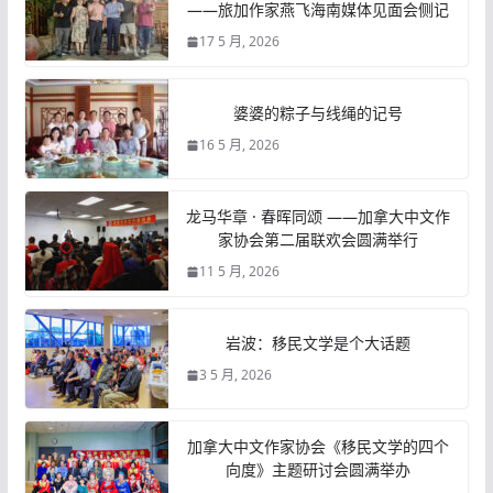
——旅加作家燕飞海南媒体见面会侧记
17 5 月, 2026
婆婆的粽子与线绳的记号
16 5 月, 2026
龙马华章 · 春晖同颂 ——加拿大中文作
家协会第二届联欢会圆满举行
11 5 月, 2026
岩波：移民文学是个大话题
3 5 月, 2026
加拿大中文作家协会《移民文学的四个
向度》主题研讨会圆满举办