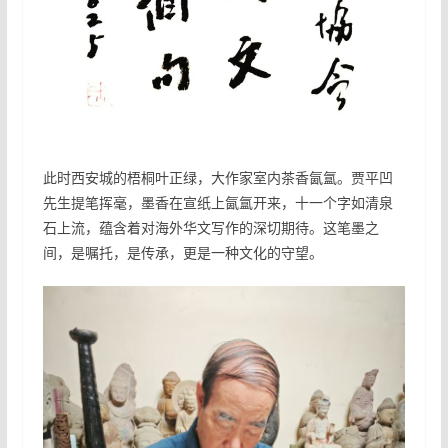
此时西安城的梧桐叶正绿，大作家室内茶香氤氲。贾平凹
先生提笔挥毫，墨香在宣纸上氤氲开来，十一个字如清泉
石上流，蕴含着对海外华文写作的深切期待。这笔墨之
间，是嘱托，是传承，更是一种文化的守望。