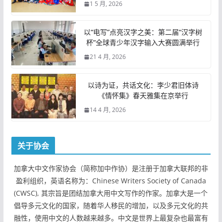
1 5 月, 2026
以“电写”点亮汉字之美：第二届“汉字树
杯”全球青少年汉字输入大赛圆满举行
21 4 月, 2026
以诗为证，共话文化：李少君旧体诗
《情怀集》春天雅集在京举行
14 4 月, 2026
关于协会
加拿大中文作家协会（简称加中作协）是注册于加拿大联邦的非
盈利组织，英语名称为：Chinese Writers Society of Canada
(CWSC), 其宗旨是团结加拿大用中文写作的作家。加拿大是一个
倡导多元文化的国家，随着华人移民的增加，以及多元文化的共
融性，使用中文的人数越来越多。中文是世界上最复杂也最富有