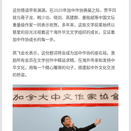
这份情谊早有渊源。在2025年加中作协换届之际，贾平凹
就与蒋子龙、韩少功、晓剑、高建群、姜贻斌等中国文坛
重量级作家一同表示祝贺。多年来，这些文学前辈始终以
慈爱的目光注视着这个海外华文文学组织的成长，见证着
加中作协成长的每一步。
燕飞会长表示，这份题词将会成为加中作协的座右铭，激
励所有会员在文学创作中精益求精，在海外传承和发扬中
华文化，用每一个精心雕琢的句子，搭建起中外文化交流
的桥梁。