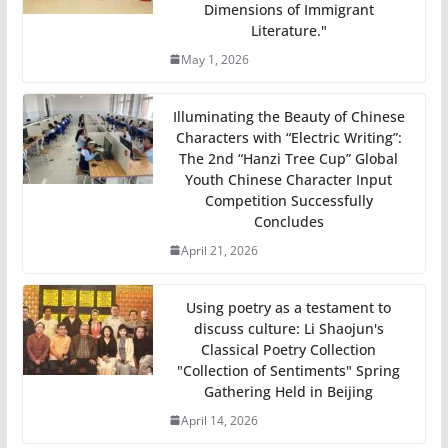
Dimensions of Immigrant
Literature."
May 1, 2026
Illuminating the Beauty of Chinese
Characters with “Electric Writing”:
The 2nd “Hanzi Tree Cup” Global
Youth Chinese Character Input
Competition Successfully
Concludes
April 21, 2026
Using poetry as a testament to
discuss culture: Li Shaojun's
Classical Poetry Collection
"Collection of Sentiments" Spring
Gathering Held in Beijing
April 14, 2026