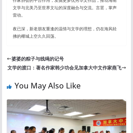
作家协会的平台作用，发掘更多优秀华文作品，推动海南
文学与北美乃至世界文坛的深度融合与交流。言罢，掌声
雷动。
夜已深，新老朋友重逢的温情与文学的理想，仍在海风轻
拂的椰城上空久久回荡。
婆婆的粽子与线绳的记号
文学的渡口：著名作家韩少功会见加拿大中文作家燕飞
You May Also Like