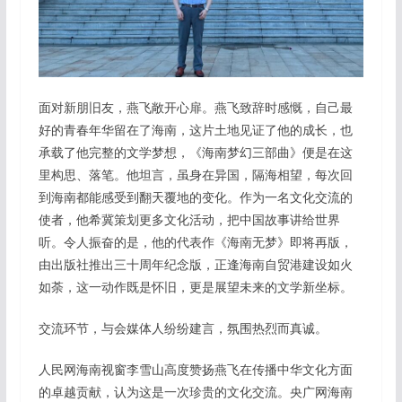
面对新朋旧友，燕飞敞开心扉。燕飞致辞时感慨，自己最
好的青春年华留在了海南，这片土地见证了他的成长，也
承载了他完整的文学梦想，《海南梦幻三部曲》便是在这
里构思、落笔。他坦言，虽身在异国，隔海相望，每次回
到海南都能感受到翻天覆地的变化。作为一名文化交流的
使者，他希冀策划更多文化活动，把中国故事讲给世界
听。令人振奋的是，他的代表作《海南无梦》即将再版，
由出版社推出三十周年纪念版，正逢海南自贸港建设如火
如荼，这一动作既是怀旧，更是展望未来的文学新坐标。
交流环节，与会媒体人纷纷建言，氛围热烈而真诚。
人民网海南视窗李雪山高度赞扬燕飞在传播中华文化方面
的卓越贡献，认为这是一次珍贵的文化交流。央广网海南