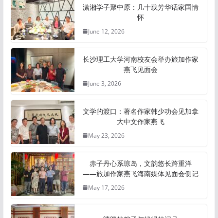
潇湘学子聚中原：几十载芳华话家国情
怀
June 12, 2026
长沙理工大学河南校友会举办旅加作家
燕飞见面会
June 3, 2026
文学的渡口：著名作家韩少功会见加拿
大中文作家燕飞
May 23, 2026
赤子丹心系琼岛，文韵悠长跨重洋
——旅加作家燕飞海南媒体见面会侧记
May 17, 2026