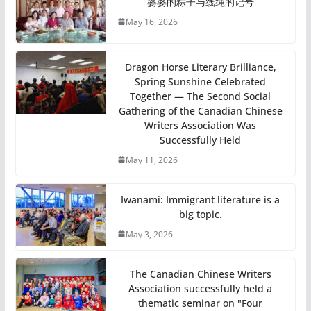
婆婆的粽子与线绳的记号
May 16, 2026
Dragon Horse Literary Brilliance,
Spring Sunshine Celebrated
Together — The Second Social
Gathering of the Canadian Chinese
Writers Association Was
Successfully Held
May 11, 2026
Iwanami: Immigrant literature is a
big topic.
May 3, 2026
The Canadian Chinese Writers
Association successfully held a
thematic seminar on "Four