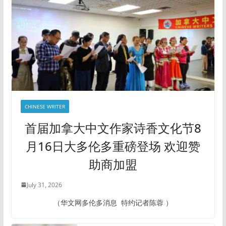
CHINESE WRITER
首届加拿大中文作家诗香文化节8
月16日大多伦多重磅登场 欢迎赞
助商加盟
July 31, 2026
（华文网多伦多消息 特约记者陈蓉 ）