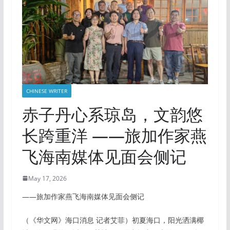
CHINESE WRITER
赤子丹心系琼岛，文韵悠
长跨重洋 ——旅加作家燕
飞海南媒体见面会侧记
May 17, 2026
——旅加作家燕飞海南媒体见面会侧记
（《华文网》海口消息 记者艾菲）初夏海口，阳光洒满椰