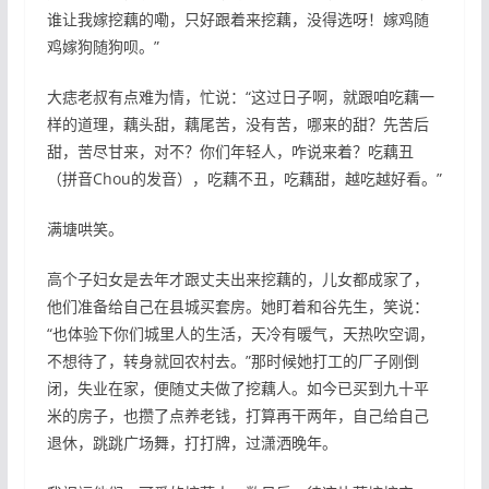
谁让我嫁挖藕的嘞，只好跟着来挖藕，没得选呀！嫁鸡随
鸡嫁狗随狗呗。”
大痣老叔有点难为情，忙说：“这过日子啊，就跟咱吃藕一
样的道理，藕头甜，藕尾苦，没有苦，哪来的甜？先苦后
甜，苦尽甘来，对不？你们年轻人，咋说来着？吃藕丑
（拼音Chou的发音），吃藕不丑，吃藕甜，越吃越好看。”
满塘哄笑。
高个子妇女是去年才跟丈夫出来挖藕的，儿女都成家了，
他们准备给自己在县城买套房。她盯着和谷先生，笑说：
“也体验下你们城里人的生活，天冷有暖气，天热吹空调，
不想待了，转身就回农村去。”那时候她打工的厂子刚倒
闭，失业在家，便随丈夫做了挖藕人。如今已买到九十平
米的房子，也攒了点养老钱，打算再干两年，自己给自己
退休，跳跳广场舞，打打牌，过潇洒晚年。