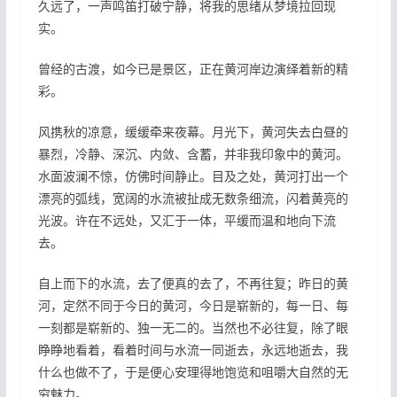
久远了，一声鸣笛打破宁静，将我的思绪从梦境拉回现
实。
曾经的古渡，如今已是景区，正在黄河岸边演绎着新的精
彩。‌
风携秋的凉意，缓缓牵来夜幕。月光下，黄河失去白昼的
暴烈，冷静、深沉、内敛、含蓄，并非我印象中的黄河。
水面波澜不惊，仿佛时间静止。目及之处，黄河打出一个
漂亮的弧线，宽阔的水流被扯成无数条细流，闪着黄亮的
光波。许在不远处，又汇于一体，平缓而温和地向下流
去。
自上而下的水流，去了便真的去了，不再往复；昨日的黄
河，定然不同于今日的黄河，今日是崭新的，每一日、每
一刻都是崭新的、独一无二的。当然也不必往复，除了眼
睁睁地看着，看着时间与水流一同逝去，永远地逝去，我
什么也做不了，于是便心安理得地饱览和咀嚼大自然的无
穷魅力。