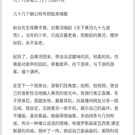
几十几个艄公哟号把船来嗨搬
和谷先生挥舞手臂，对黄河唱起《天下黄河九十九道
弯》。当年的少年，已成迟暮老者，而眼前的黄河，模样
如初，永不会老。
起风了，自黄河而来，带淡淡泥腥味的风，轻柔的风，仿
佛是对歌声的回应，牵着歌声，向下游奔，与下游的游
客，撞个满怀。
走至下一个观景台，游客们找角度，拍照、拍视频，使自
己的身影恰当地融入黄亮的夜光中。有骑行者正直播，车
子停身后，盘腿坐地，戴着耳机，向直播间网友分享一路
见闻。我驻足，见她拿另一部手机，展示自己的画作，我
不懂画，喜欢看画，她画得很抽象，多由线条与几何构
成，传达一种难以说清的情绪，有俄罗斯画家瓦西里·康定
斯基的风格。我听了一阵，她说自己是画画的，美院科班