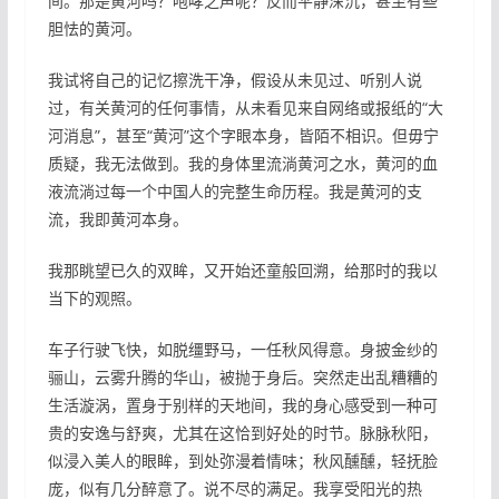
间。那是黄河吗？咆哮之声呢？反而平静深沉，甚至有些
胆怯的黄河。
我试将自己的记忆擦洗干净，假设从未见过、听别人说
过，有关黄河的任何事情，从未看见来自网络或报纸的“大
河消息”，甚至“黄河”这个字眼本身，皆陌不相识。但毋宁
质疑，我无法做到。我的身体里流淌黄河之水，黄河的血
液流淌过每一个中国人的完整生命历程。我是黄河的支
流，我即黄河本身。
我那眺望已久的双眸，又开始还童般回溯，给那时的我以
当下的观照。
车子行驶飞快，如脱缰野马，一任秋风得意。身披金纱的
骊山，云雾升腾的华山，被抛于身后。突然走出乱糟糟的
生活漩涡，置身于别样的天地间，我的身心感受到一种可
贵的安逸与舒爽，尤其在这恰到好处的时节。脉脉秋阳，
似浸入美人的眼眸，到处弥漫着情味；秋风醺醺，轻抚脸
庞，似有几分醉意了。说不尽的满足。我享受阳光的热