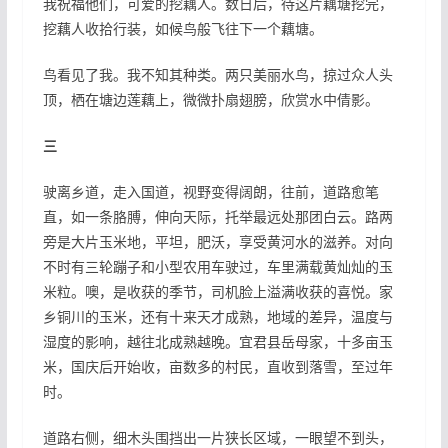
我祝福他们，可爱的挖藕人。数日后，待这片藕塘挖完，
挖藕人收拾行装，如候鸟般飞往下一个藕塘。
鸟看见了我。我不知其种类。两只美丽水鸟，掠过众人头
顶，栖在塘边莲藕上，微微扑扇翅膀，欣赏水中倩影。
三
驶离乡道，走入国道，视野变得阔朗，往前，道路愈笔
直，如一条胳膊，伸向天际，托举最远处那团白云。路两
旁是大片玉米地，平坦，肥沃，享受黄河水的滋养。对向
不时有三轮蹦子和小型农用车驶过，车里满载黄灿灿的玉
米粒。噢，是收获的季节，司机脸上溢满收获的喜悦。家
乡铜川的玉米，还有十来天才成熟，地域的差异，温度与
湿度的影响，越往北成熟越晚。宜君县岳母家，十多亩玉
米，国庆后开始收，亩数多的村民，直收到落雪，至过年
时。
道路右侧，细木头围挡出一片狭长区域，一眼望不到头，