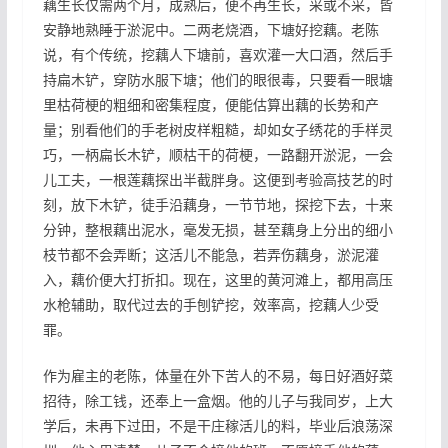
藕生长仅需两个月，成熟后，便不再生长，采或不采，皆
安静地熟睡于淤泥中。二两老烧酒，下塘好挖藕。老陈
说，有个传统，挖藕人下塘前，喜欢灌一大口酒，然后手
持扁木铲，穿防水服下塘；他们的眼很毒，只要看一眼塘
里枯荷梗的粗细和密集程度，便能估算出藕的长势和产
量；别看他们的手老树皮样粗糙，却如女子绣花的手样灵
巧，一柄扁长木铲，顺枯干的荷梗，一路翻开淤泥，一会
儿工夫，一根莲藕探出半截胖身。这便到考验高技艺的时
刻，放下木铲，徒手沿藕身，一节节地，探挖下去，十来
分钟，整根藕出泥水，毫发无损，甚至藕身上分出的细小
枝节都不会弄断；这活儿不能急，若弄伤藕身，淤泥灌
入，藕价便大打折扣。现在，这里的黄河滩上，都用高压
水枪辅助，取代过去的手刨铲挖，效率高，挖藕人少受
罪。
作为雇主的老陈，体量在外下苦人的不易，每日好酒好菜
招待，除工钱，还奉上一盒烟。他的儿子与我同岁，上大
学后，未再下过田，不是干庄稼活儿的料，毕业后浪荡深