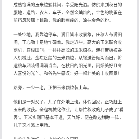
成熟饱满的玉米粒躺其间，享受阳光浴。仿佛来到秋日的
腹地，道路，农人，车子，全然金灿灿的，金色的跳蚤在
前挡风玻璃上跳动，我的脸痒痒的，涂抹金色的粉。
一处空地，我靠边停车。满目皆丰收景象，庄稼人布满田
间，正心劲十足地忙碌着。我走近些。高大的玉米联合收
割机，穿梭田间，一排排高茂的玉米植株，连杆带穗被吞
入机械肚，金疙瘩般的玉米颗粒，从输送管倾泻而出，将
运粮车厢装得满满当当，在秋日的阳光里，闪烁美好且令
人喜悦的光芒。和谷先生感叹：好一幅壮美的丰收图景！
路旁，一少一老，正把玉米颗粒装上车。
他们是一对父子，儿子在外地上班，休假回家，正巧赶上
玉米的收获。全程机械化作业，让帮忙秋收的儿子成了“看
客”。玉米实则已基本干透，天气好，便在路边稍晾一阵，
儿子这才派上用场。