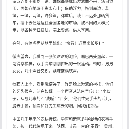
做成的刷子细刷一遍，确保每根藕出淤泥而不染，洁白似
玉，再整齐地码于彩条布上；借助浮力，拖到岸边，装
筐，一筐，两筐，许多筐，称重后，装上不远处那辆货
车，接下去便是运往全国各地的市场，被不同的人群买
走，以各种烹饪技法，端上餐桌，供人享用。
突然，有惊呼声从塘里跳出：“快看！近两米长哟！”
循声望去，我看到一张笑盈盈的泥脸，嘴巴两头翘起，一
副得意模样，双手高举刚刚挖出的一根莲藕。顿时，男男
女女，几个声音交织，藕塘盛满欢声。
挖藕人上岸，看到我便笑了。许是脸上淤泥的衬托，他们
的牙齿很白，洁白如藕。一个声音从洁白里传出：“小伙
子，从哪儿来的？”我喊：“西安。”他们忙完手头的活儿，
脱去手套，抽着和谷先生递去的烟，同我们拉话。
中国几千年来的农耕传统，孕育和造就多种独特的农事手
艺，被一代代传承下来。陕西、甘肃一带的“麦客”，贵州、