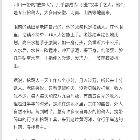
四川一带的“放蜂人”，几乎都成为“职业”农事手艺人。他们
是专业挖藕人，大多自安徽、河南、山西等地而来。
眼前的藕田是老陈自己的，他的父亲也是挖藕人。在他眼
里，挖藕不简单，非人人皆能上手。老陈绘声绘色地比
划，高压水枪系于腰间，加一身行头，负重近六十公斤。
入水后，水柱一阵猛冲，冲开淤泥，探下身，佝偻腰，脸
几乎贴至水面，十指伸入淤泥，发巧力，一节莲藕被拽
出。
据说，挖藕人一天工作八个小时，月入过万，听起来十分
诱人。老陈笑说，只看见贼吃肉，没看见贼挨打嘛。收入
似不少，每人每天能挖八九百斤藕，有四五百元的收入，
但超过半年的时光，是泡在这泥水里，其中的酸苦，外人
自然不知。每到时节，总有许多来自异乡的挖藕人，携带
简单的行李和挖藕工具，来到这片黄河滩，穿行于岸边的
村落，寻找雇主。