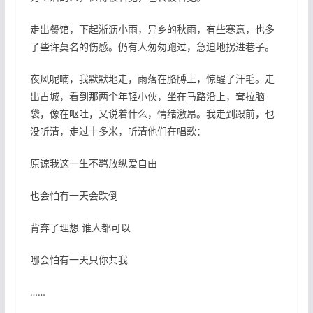
走出餐馆，下起淅沥小雨，异乡的秋雨，有些寒意，也多
了些许莫名的伤感。仍有人匆匆跑过，急迫地拐进巷子。
夜风呢喃，我默默地走，雨落在胳膊上，惊醒了汗毛。走
出古城，看到那两个年轻小伙，坐在马路沿上，耷拉脑
袋，像在呕吐，又说着什么，情绪激昂。我走到跟前，也
没听清，走过十多米，听清他们在唱歌：
原谅我这一生不羁放纵爱自由
也会怕有一天会跌倒
背弃了理想 谁人都可以
哪会怕有一天只你共我
……