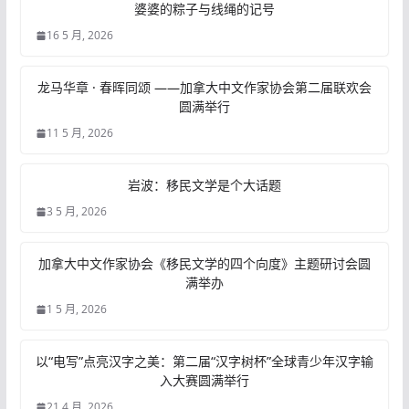
婆婆的粽子与线绳的记号
16 5 月, 2026
龙马华章 · 春晖同颂 ——加拿大中文作家协会第二届联欢会
圆满举行
11 5 月, 2026
岩波：移民文学是个大话题
3 5 月, 2026
加拿大中文作家协会《移民文学的四个向度》主题研讨会圆
满举办
1 5 月, 2026
以“电写”点亮汉字之美：第二届“汉字树杯”全球青少年汉字输
入大赛圆满举行
21 4 月, 2026