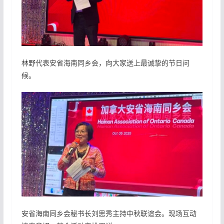
林野代表安省海南同乡会，向大家送上最诚挚的节日问
候。
安省海南同乡会秘书长刘思秀主持中秋联谊会。现场互动