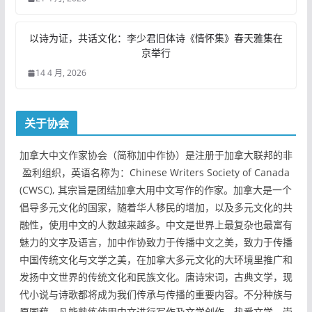
以诗为证，共话文化：李少君旧体诗《情怀集》春天雅集在
京举行
14 4 月, 2026
关于协会
加拿大中文作家协会（简称加中作协）是注册于加拿大联邦的非
盈利组织，英语名称为：Chinese Writers Society of Canada
(CWSC), 其宗旨是团结加拿大用中文写作的作家。加拿大是一个
倡导多元文化的国家，随着华人移民的增加，以及多元文化的共
融性，使用中文的人数越来越多。中文是世界上最复杂也最富有
魅力的文字及语言，加中作协致力于传播中文之美，致力于传播
中国传统文化与文学之美，在加拿大多元文化的大环境里推广和
发扬中文世界的传统文化和民族文化。唐诗宋词，古典文学，现
代小说与诗歌都将成为我们传承与传播的重要内容。不分种族与
原国藉，凡能熟练使用中文进行写作及文学创作，热爱文学、崇