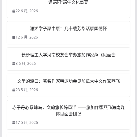
诵端阳”端午文化盛宴
22 6 月, 2026
潇湘学子聚中原：几十载芳华话家国情怀
12 6 月, 2026
长沙理工大学河南校友会举办旅加作家燕飞见面会
3 6 月, 2026
文学的渡口：著名作家韩少功会见加拿大中文作家燕飞
23 5 月, 2026
赤子丹心系琼岛，文韵悠长跨重洋 ——旅加作家燕飞海南媒
体见面会侧记
17 5 月, 2026