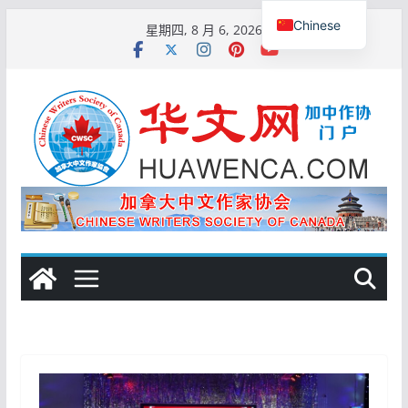
跳
Chinese
星期四, 8 月 6, 2026
至
English
内
容