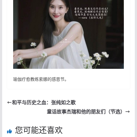
瑜伽疗愈教练索娜的感恩节。
和平与历史之血：张纯如之歌
童话故事杰瑞和他的朋友们（节选）
您可能还喜欢